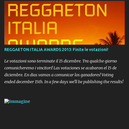
REGGAETON ITALIA AWARDS 2013: Finite le votazioni!
Le votazioni sono terminate il 15 dicembre. Tra qualche giorno
comunicheremo i vincitori! Las votaciones se acabaron el 15 de
diciembre. En dias vamos a comunicar los ganadores! Voting
ended december 15th. In a few days we'll be publishing the results!