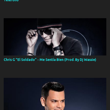
Telefono
Chris G "El Soldado" - Me Sentía Bien (Prod. By Dj Wassie)