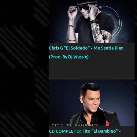
Chris G "El Soldado" - Me Sentía Bien
(Prod. By Dj Wassie)
CD COMPLETO: Tito ”El Bambino” -