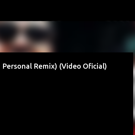
Passa ai contenuti principali
i Personal Remix) (Video Oficial)