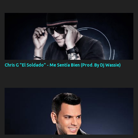
Chris G "El Soldado" - Me Sentía Bien (Prod. By Dj Wassie)