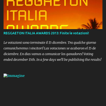
REGGAETON ITALIA AWARDS 2013: Finite le votazioni!
Le votazioni sono terminate il 15 dicembre. Tra qualche giorno
comunicheremo i vincitori! Las votaciones se acabaron el 15 de
diciembre. En dias vamos a comunicar los ganadores! Voting
ended december 15th. In a few days we'll be publishing the results!