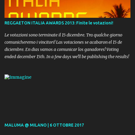
REGGAETON ITALIA AWARDS 2013: Finite le votazioni!
Le votazioni sono terminate il 15 dicembre. Tra qualche giorno
comunicheremo i vincitori! Las votaciones se acabaron el 15 de
diciembre. En dias vamos a comunicar los ganadores! Voting
ended december 15th. In a few days we'll be publishing the results!
MALUMA @ MILANO | 6 OTTOBRE 2017