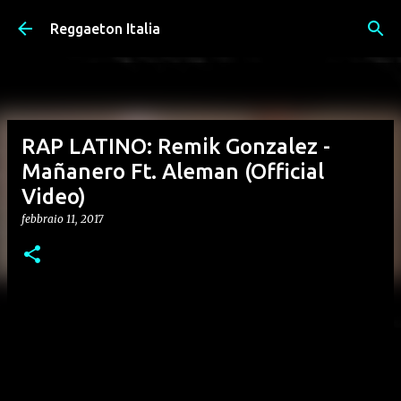
Passa ai contenuti principali
Reggaeton Italia
RAP LATINO: Remik Gonzalez -
Mañanero Ft. Aleman (Official
Video)
febbraio 11, 2017