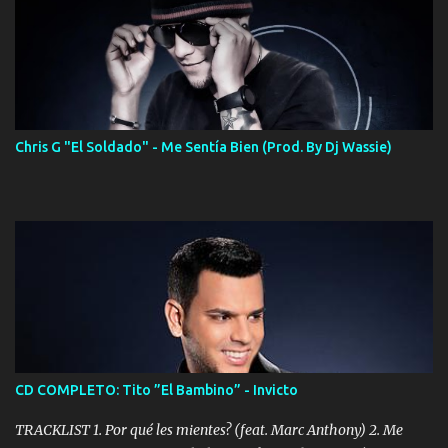
Chris G "El Soldado" - Me Sentía Bien (Prod. By Dj Wassie)
CD COMPLETO: Tito ”El Bambino” - Invicto
TRACKLIST 1. Por qué les mientes? (feat. Marc Anthony) 2. Me