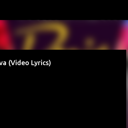
Passa ai contenuti principali
va (Video Lyrics)