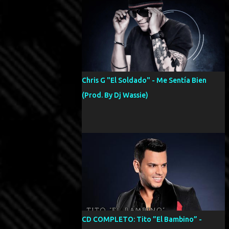
Chris G "El Soldado" - Me Sentía Bien
(Prod. By Dj Wassie)
CD COMPLETO: Tito ”El Bambino” -