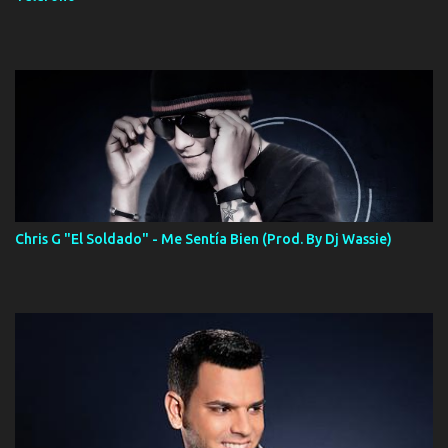
Chris G "El Soldado" - Me Sentía Bien (Prod. By Dj Wassie)