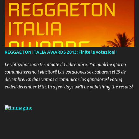
REGGAETON ITALIA AWARDS 2013: Finite le votazioni!
Le votazioni sono terminate il 15 dicembre. Tra qualche giorno
comunicheremo i vincitori! Las votaciones se acabaron el 15 de
diciembre. En dias vamos a comunicar los ganadores! Voting
ended december 15th. In a few days we'll be publishing the results!