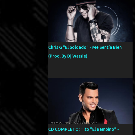
Chris G "El Soldado" - Me Sentía Bien
(Prod. By Dj Wassie)
CD COMPLETO: Tito ”El Bambino” -