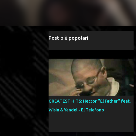
Post più popolari
GREATEST HITS: Hector ''El Father'' feat.
Wisin & Yandel - El Telefono