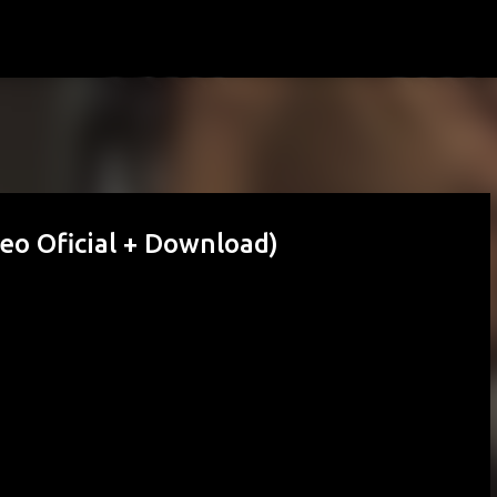
Passa ai contenuti principali
deo Oficial + Download)