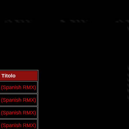
Passa ai contenuti principali
Titolo
 (Spanish RMX)
 (Spanish RMX)
 (Spanish RMX)
 (Spanish RMX)