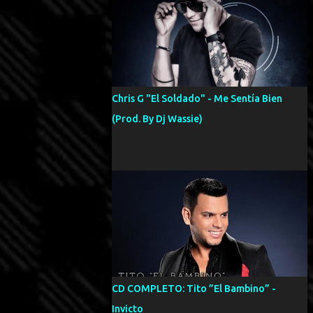
Chris G "El Soldado" - Me Sentía Bien
(Prod. By Dj Wassie)
CD COMPLETO: Tito ”El Bambino” -
Invicto