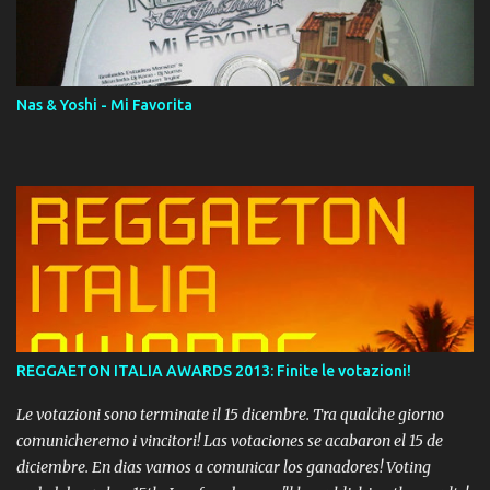
download. REGGAETON ITALIA Nosotros Somos Los Del
Momento!
Nas & Yoshi - Mi Favorita
REGGAETON ITALIA AWARDS 2013: Finite le votazioni!
Le votazioni sono terminate il 15 dicembre. Tra qualche giorno
comunicheremo i vincitori! Las votaciones se acabaron el 15 de
diciembre. En dias vamos a comunicar los ganadores! Voting