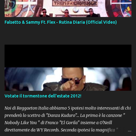
Falsetto & Sammy Ft. Flex - Rutina Diaria (Official Video)
Votate il tormentone dell'estate 2012!
Noi di Reggaeton Italia abbiamo 5 ipotesi molto interessanti di chi
prenderà lo scettro di "Danza Kuduro"... La prima è la canzone "
Nobody Like You " di Franco "El Gorila" insieme a O'Neill
direttamente da WY Records. Seconda ipotesi la magnifica "