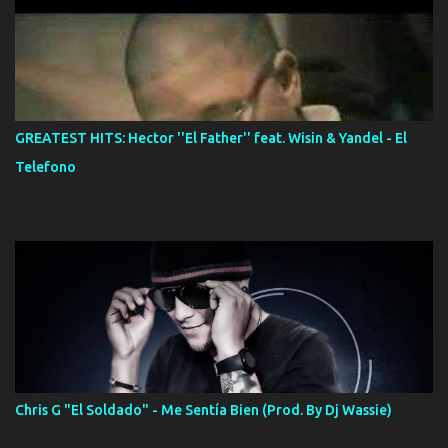
GREATEST HITS: Hector ''El Father'' feat. Wisin & Yandel - El
Telefono
Chris G "El Soldado" - Me Sentía Bien (Prod. By Dj Wassie)