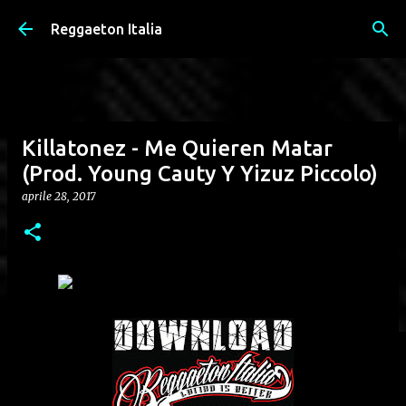
Passa ai contenuti principali
Reggaeton Italia
Killatonez - Me Quieren Matar
(Prod. Young Cauty Y Yizuz Piccolo)
aprile 28, 2017