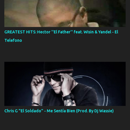
GREATEST HITS: Hector ''El Father'' feat. Wisin & Yandel - El
Telefono
Chris G "El Soldado" - Me Sentía Bien (Prod. By Dj Wassie)