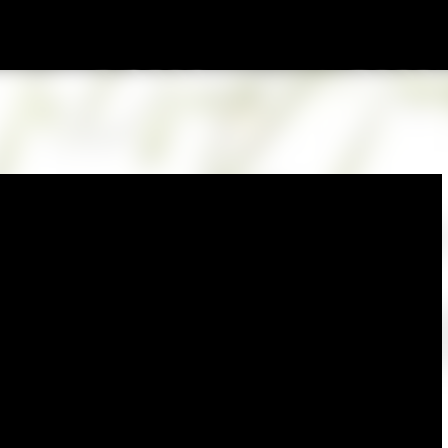
Passa ai contenuti principali