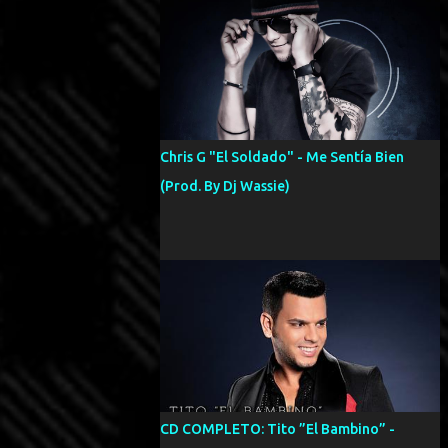
Chris G "El Soldado" - Me Sentía Bien
(Prod. By Dj Wassie)
CD COMPLETO: Tito ”El Bambino” -