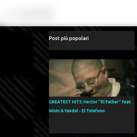
Post più popolari
GREATEST HITS: Hector ''El Father'' feat.
Wisin & Yandel - El Telefono