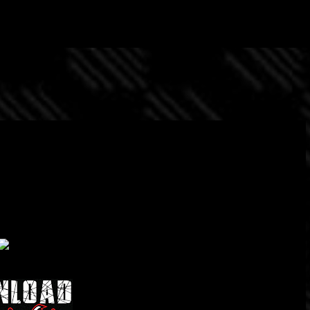
Passa ai contenuti principali