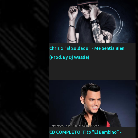
Chris G "El Soldado" - Me Sentía Bien
(Prod. By Dj Wassie)
CD COMPLETO: Tito ”El Bambino” -