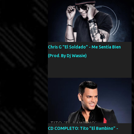
Chris G "El Soldado" - Me Sentía Bien
(Prod. By Dj Wassie)
CD COMPLETO: Tito ”El Bambino” -