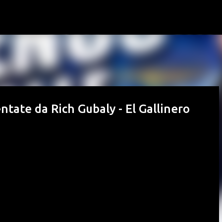
Passa ai contenuti principali
ntate da Rich Gubaly - El Gallinero