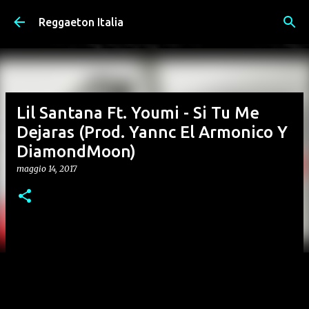
Passa ai contenuti principali
Reggaeton Italia
Lil Santana Ft. Youmi - Si Tu Me
Dejaras (Prod. Yannc El Armonico Y
DiamondMoon)
maggio 14, 2017