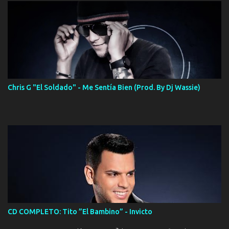
Chris G "El Soldado" - Me Sentía Bien (Prod. By Dj Wassie)
CD COMPLETO: Tito ”El Bambino” - Invicto