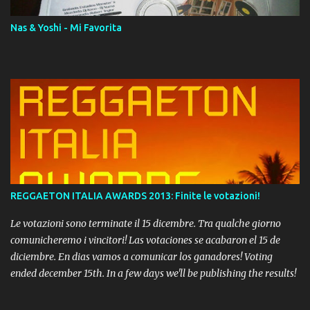
Nas & Yoshi - Mi Favorita
REGGAETON ITALIA AWARDS 2013: Finite le votazioni!
Le votazioni sono terminate il 15 dicembre. Tra qualche giorno
comunicheremo i vincitori! Las votaciones se acabaron el 15 de
diciembre. En dias vamos a comunicar los ganadores! Voting
ended december 15th. In a few days we'll be publishing the results!