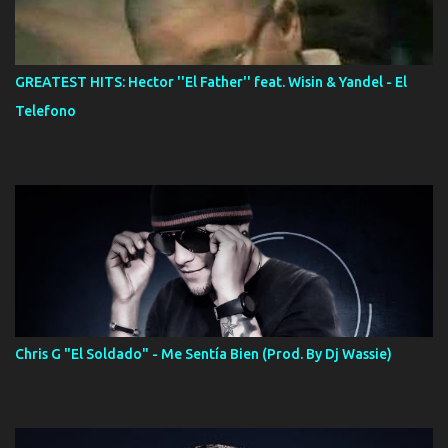
GREATEST HITS: Hector ''El Father'' feat. Wisin & Yandel - El
Telefono
Chris G "El Soldado" - Me Sentía Bien (Prod. By Dj Wassie)