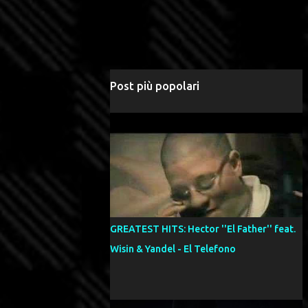
Post più popolari
GREATEST HITS: Hector ''El Father'' feat.
Wisin & Yandel - El Telefono