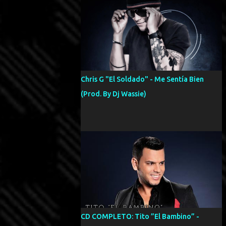
Chris G "El Soldado" - Me Sentía Bien
(Prod. By Dj Wassie)
CD COMPLETO: Tito ”El Bambino” -