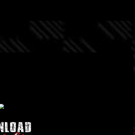
Passa ai contenuti principali