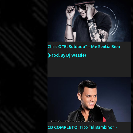
Chris G "El Soldado" - Me Sentía Bien
(Prod. By Dj Wassie)
CD COMPLETO: Tito ”El Bambino” -