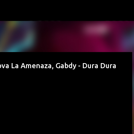
Passa ai contenuti principali
Nova La Amenaza, Gabdy - Dura Dura