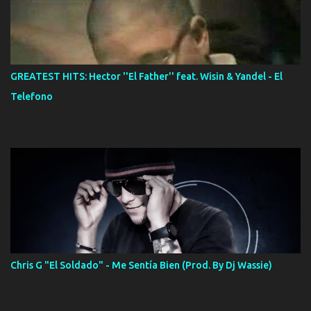
GREATEST HITS: Hector ''El Father'' feat. Wisin & Yandel - El
Telefono
Chris G "El Soldado" - Me Sentía Bien (Prod. By Dj Wassie)