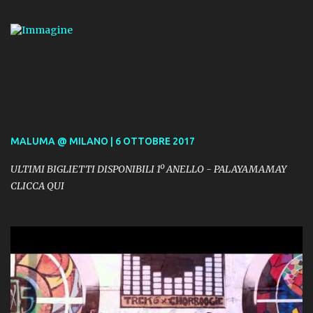
MALUMA @ MILANO | 6 OTTOBRE 2017
ULTIMI BIGLIETTI DISPONIBILI 1º ANELLO - PALAYAMAMAY
CLICCA QUI