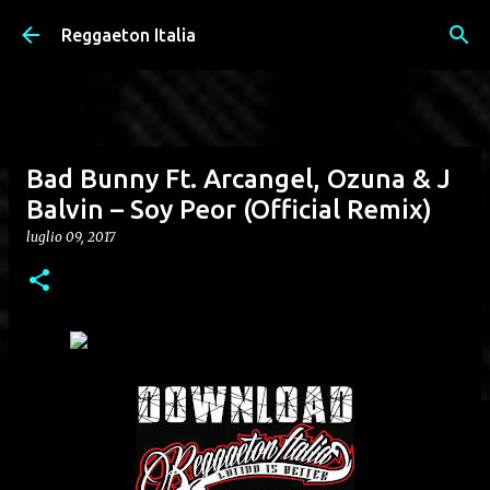
Passa ai contenuti principali
Reggaeton Italia
Bad Bunny Ft. Arcangel, Ozuna & J
Balvin – Soy Peor (Official Remix)
luglio 09, 2017