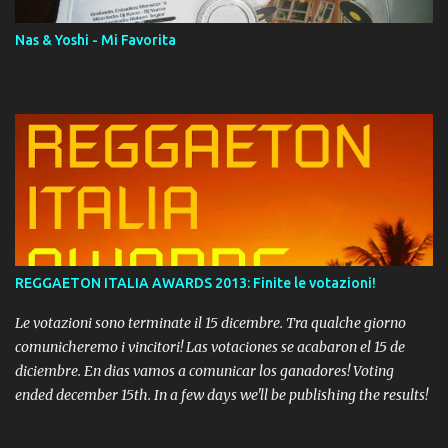
Nas & Yoshi - Mi Favorita
REGGAETON ITALIA AWARDS 2013: Finite le votazioni!
Le votazioni sono terminate il 15 dicembre. Tra qualche giorno
comunicheremo i vincitori! Las votaciones se acabaron el 15 de
diciembre. En dias vamos a comunicar los ganadores! Voting
ended december 15th. In a few days we'll be publishing the results!