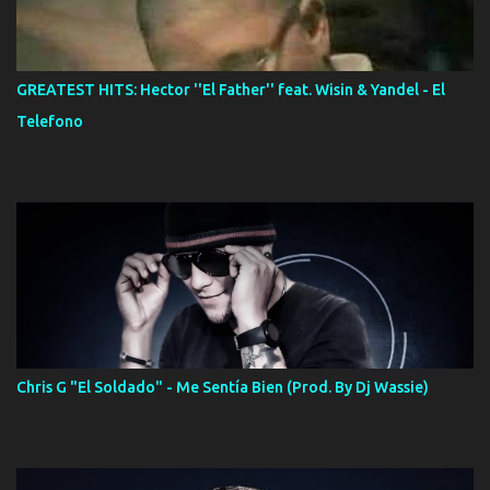
GREATEST HITS: Hector ''El Father'' feat. Wisin & Yandel - El
Telefono
Chris G "El Soldado" - Me Sentía Bien (Prod. By Dj Wassie)