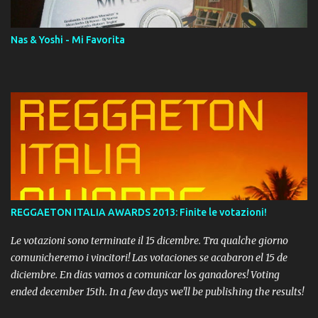
Nas & Yoshi - Mi Favorita
REGGAETON ITALIA AWARDS 2013: Finite le votazioni!
Le votazioni sono terminate il 15 dicembre. Tra qualche giorno
comunicheremo i vincitori! Las votaciones se acabaron el 15 de
diciembre. En dias vamos a comunicar los ganadores! Voting
ended december 15th. In a few days we'll be publishing the results!