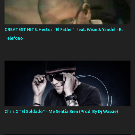
GREATEST HITS: Hector ''El Father'' feat. Wisin & Yandel - El
Telefono
Chris G "El Soldado" - Me Sentía Bien (Prod. By Dj Wassie)