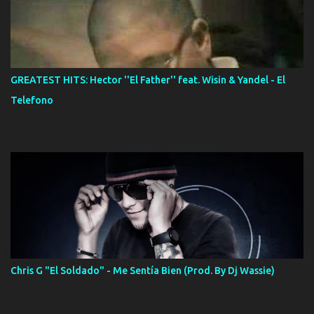
GREATEST HITS: Hector ''El Father'' feat. Wisin & Yandel - El
Telefono
Chris G "El Soldado" - Me Sentía Bien (Prod. By Dj Wassie)