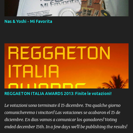
Momento!
Nas & Yoshi - Mi Favorita
REGGAETON ITALIA AWARDS 2013: Finite le votazioni!
Le votazioni sono terminate il 15 dicembre. Tra qualche giorno
comunicheremo i vincitori! Las votaciones se acabaron el 15 de
diciembre. En dias vamos a comunicar los ganadores! Voting
ended december 15th. In a few days we'll be publishing the results!