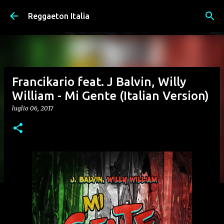
Passa ai contenuti principali
Reggaeton Italia
Francikario feat. J Balvin, Willy
William - Mi Gente (Italian Version)
luglio 06, 2017