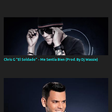
Chris G "El Soldado" - Me Sentía Bien (Prod. By Dj Wassie)