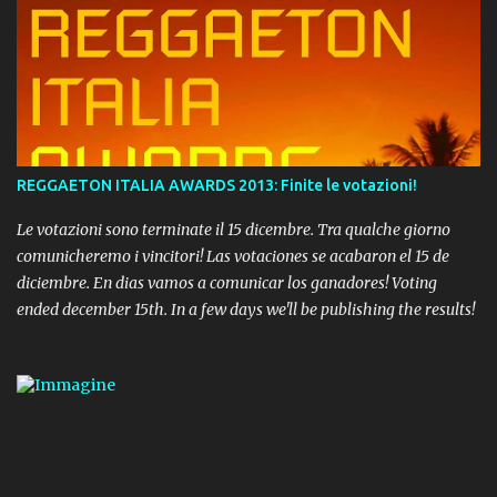
REGGAETON ITALIA AWARDS 2013: Finite le votazioni!
Le votazioni sono terminate il 15 dicembre. Tra qualche giorno
comunicheremo i vincitori! Las votaciones se acabaron el 15 de
diciembre. En dias vamos a comunicar los ganadores! Voting
ended december 15th. In a few days we'll be publishing the results!