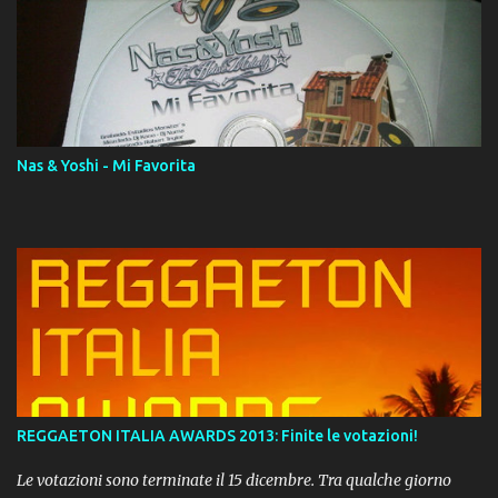
Album proposto al massimo della qualità in formato iTunes Plus
AAC M4A; comprato su iTunes e a disposizione vostra per il
download. REGGAETON ITALIA Nosotros Somos Los Del
Momento!
Nas & Yoshi - Mi Favorita
REGGAETON ITALIA AWARDS 2013: Finite le votazioni!
Le votazioni sono terminate il 15 dicembre. Tra qualche giorno