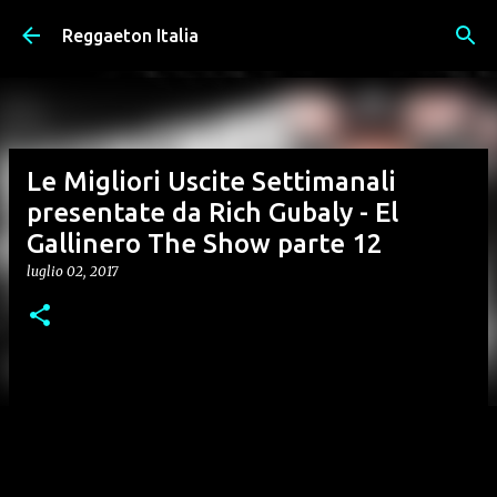
Passa ai contenuti principali
Reggaeton Italia
Le Migliori Uscite Settimanali
presentate da Rich Gubaly - El
Gallinero The Show parte 12
luglio 02, 2017