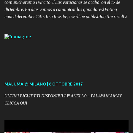
comunicheremo i vincitori! Las votaciones se acabaron el 15 de
diciembre. En dias vamos a comunicar los ganadores! Voting
ended december 15th. In a few days we'll be publishing the results!
MALUMA @ MILANO | 6 OTTOBRE 2017
ULTIMI BIGLIETTI DISPONIBILI 1º ANELLO - PALAYAMAMAY
CLICCA QUI