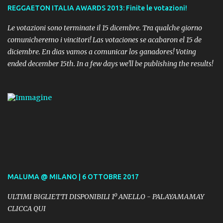
REGGAETON ITALIA AWARDS 2013: Finite le votazioni!
Le votazioni sono terminate il 15 dicembre. Tra qualche giorno
comunicheremo i vincitori! Las votaciones se acabaron el 15 de
diciembre. En dias vamos a comunicar los ganadores! Voting
ended december 15th. In a few days we'll be publishing the results!
MALUMA @ MILANO | 6 OTTOBRE 2017
ULTIMI BIGLIETTI DISPONIBILI 1º ANELLO - PALAYAMAMAY
CLICCA QUI