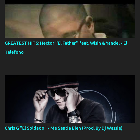
GREATEST HITS: Hector ''El Father'' feat. Wisin & Yandel - El
Telefono
Chris G "El Soldado" - Me Sentía Bien (Prod. By Dj Wassie)