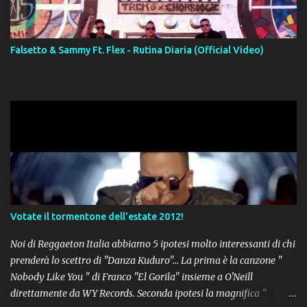
Falsetto & Sammy Ft. Flex - Rutina Diaria (Official Video)
Votate il tormentone dell'estate 2012!
Noi di Reggaeton Italia abbiamo 5 ipotesi molto interessanti di chi
prenderà lo scettro di "Danza Kuduro"... La prima è la canzone "
Nobody Like You " di Franco "El Gorila" insieme a O'Neill
direttamente da WY Records. Seconda ipotesi la magnifica "