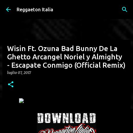
Passa ai contenuti principali
Reggaeton Italia
Wisin Ft. Ozuna Bad Bunny De La
Ghetto Arcangel Noriel y Almighty
- Escapate Conmigo (Official Remix)
luglio 07, 2017