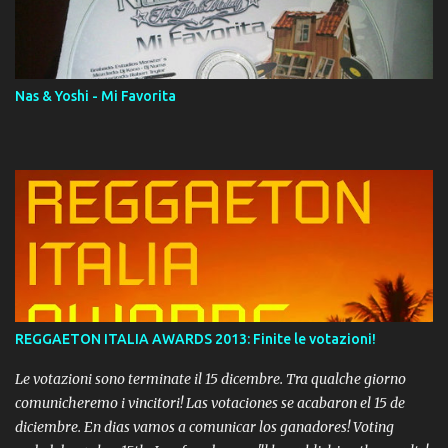
download. REGGAETON ITALIA Nosotros Somos Los Del
Momento!
Nas & Yoshi - Mi Favorita
REGGAETON ITALIA AWARDS 2013: Finite le votazioni!
Le votazioni sono terminate il 15 dicembre. Tra qualche giorno
comunicheremo i vincitori! Las votaciones se acabaron el 15 de
diciembre. En dias vamos a comunicar los ganadores! Voting