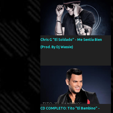
Chris G "El Soldado" - Me Sentía Bien
(Prod. By Dj Wassie)
CD COMPLETO: Tito ”El Bambino” -