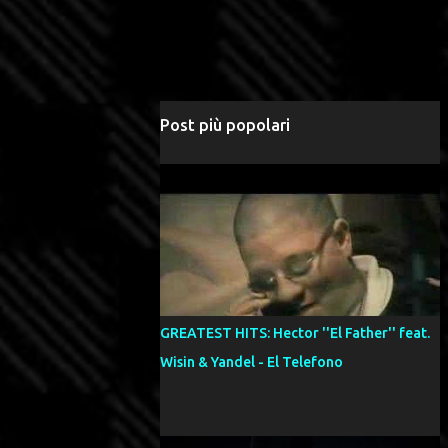
Post più popolari
GREATEST HITS: Hector ''El Father'' feat.
Wisin & Yandel - El Telefono