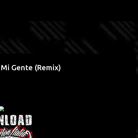
Passa ai contenuti principali
 – Mi Gente (Remix)