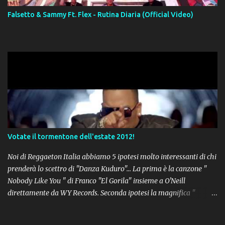
Falsetto & Sammy Ft. Flex - Rutina Diaria (Official Video)
Votate il tormentone dell'estate 2012!
Noi di Reggaeton Italia abbiamo 5 ipotesi molto interessanti di chi
prenderà lo scettro di "Danza Kuduro"... La prima è la canzone "
Nobody Like You " di Franco "El Gorila" insieme a O'Neill
direttamente da WY Records. Seconda ipotesi la magnifica "
Lovumba " di Daddy Yankee. Terza opzione la latin-house " Crazy
People " di Sensato feat. Pitbull & Sak Noel. Numero 4 delle