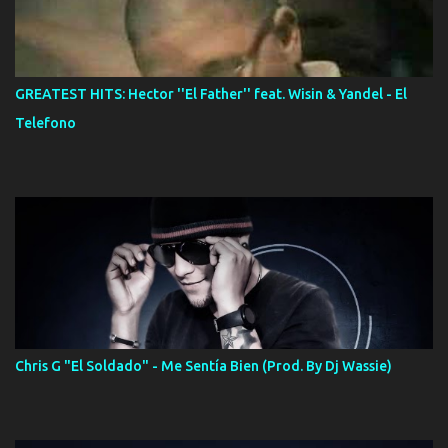
GREATEST HITS: Hector ''El Father'' feat. Wisin & Yandel - El
Telefono
Chris G "El Soldado" - Me Sentía Bien (Prod. By Dj Wassie)