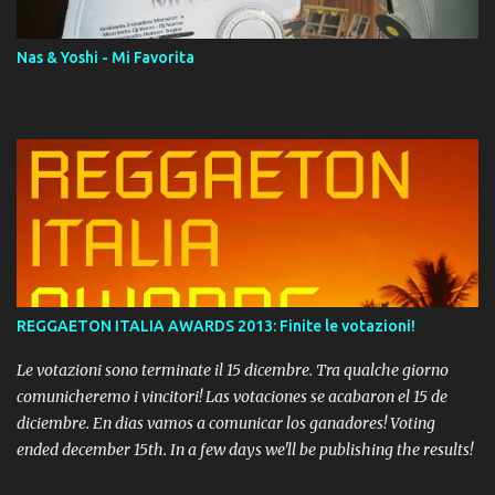
Nas & Yoshi - Mi Favorita
REGGAETON ITALIA AWARDS 2013: Finite le votazioni!
Le votazioni sono terminate il 15 dicembre. Tra qualche giorno
comunicheremo i vincitori! Las votaciones se acabaron el 15 de
diciembre. En dias vamos a comunicar los ganadores! Voting
ended december 15th. In a few days we'll be publishing the results!