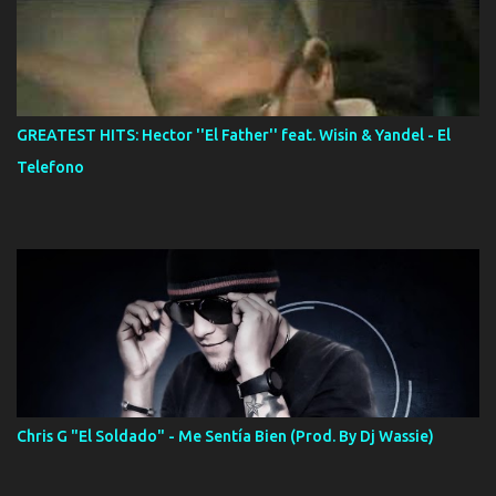
GREATEST HITS: Hector ''El Father'' feat. Wisin & Yandel - El
Telefono
Chris G "El Soldado" - Me Sentía Bien (Prod. By Dj Wassie)