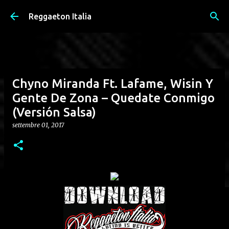
Passa ai contenuti principali
Reggaeton Italia
Chyno Miranda Ft. Lafame, Wisin Y
Gente De Zona – Quedate Conmigo
(Versión Salsa)
settembre 01, 2017