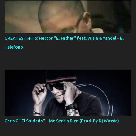
GREATEST HITS: Hector ''El Father'' feat. Wisin & Yandel - El
Telefono
Chris G "El Soldado" - Me Sentía Bien (Prod. By Dj Wassie)