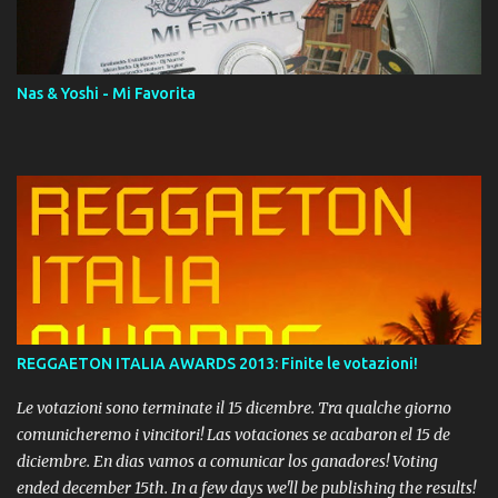
download. REGGAETON ITALIA Nosotros Somos Los Del
Momento!
Nas & Yoshi - Mi Favorita
REGGAETON ITALIA AWARDS 2013: Finite le votazioni!
Le votazioni sono terminate il 15 dicembre. Tra qualche giorno
comunicheremo i vincitori! Las votaciones se acabaron el 15 de
diciembre. En dias vamos a comunicar los ganadores! Voting
ended december 15th. In a few days we'll be publishing the results!