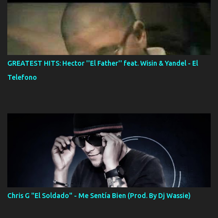
GREATEST HITS: Hector ''El Father'' feat. Wisin & Yandel - El
Telefono
Chris G "El Soldado" - Me Sentía Bien (Prod. By Dj Wassie)