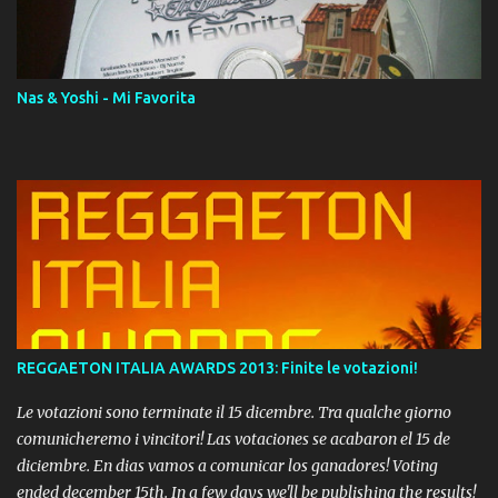
download. REGGAETON ITALIA Nosotros Somos Los Del
Momento!
Nas & Yoshi - Mi Favorita
REGGAETON ITALIA AWARDS 2013: Finite le votazioni!
Le votazioni sono terminate il 15 dicembre. Tra qualche giorno
comunicheremo i vincitori! Las votaciones se acabaron el 15 de
diciembre. En dias vamos a comunicar los ganadores! Voting
ended december 15th. In a few days we'll be publishing the results!