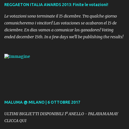
REGGAETON ITALIA AWARDS 2013: Finite le votazioni!
Le votazioni sono terminate il 15 dicembre. Tra qualche giorno
comunicheremo i vincitori! Las votaciones se acabaron el 15 de
diciembre. En dias vamos a comunicar los ganadores! Voting
ended december 15th. In a few days we'll be publishing the results!
MALUMA @ MILANO | 6 OTTOBRE 2017
ULTIMI BIGLIETTI DISPONIBILI 1º ANELLO - PALAYAMAMAY
CLICCA QUI