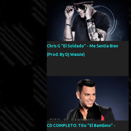
Chris G "El Soldado" - Me Sentía Bien
(Prod. By Dj Wassie)
CD COMPLETO: Tito ”El Bambino” -