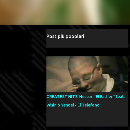
Post più popolari
GREATEST HITS: Hector ''El Father'' feat.
Wisin & Yandel - El Telefono