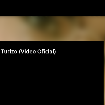
Passa ai contenuti principali
urizo (Video Oficial)