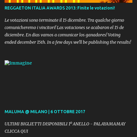
REGGAETON ITALIA AWARDS 2013: Finite le votazioni!
Le votazioni sono terminate il 15 dicembre. Tra qualche giorno
comunicheremo i vincitori! Las votaciones se acabaron el 15 de
diciembre. En dias vamos a comunicar los ganadores! Voting
ended december 15th. In a few days we'll be publishing the results!
MALUMA @ MILANO | 6 OTTOBRE 2017
ULTIMI BIGLIETTI DISPONIBILI 1º ANELLO - PALAYAMAMAY
CLICCA QUI