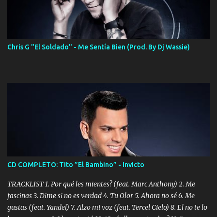
Chris G "El Soldado" - Me Sentía Bien (Prod. By Dj Wassie)
CD COMPLETO: Tito ”El Bambino” - Invicto
TRACKLIST 1. Por qué les mientes? (feat. Marc Anthony) 2. Me
fascinas 3. Dime si no es verdad 4. Tu Olor 5. Ahora no sé 6. Me
gustas (feat. Yandel) 7. Alzo mi voz (feat. Tercel Cielo) 8. El no te lo