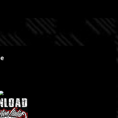
Passa ai contenuti principali
ve