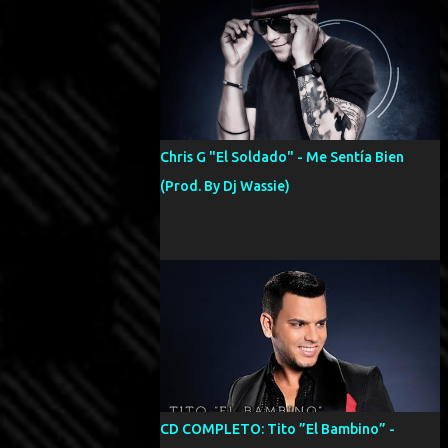
Chris G "El Soldado" - Me Sentía Bien
(Prod. By Dj Wassie)
CD COMPLETO: Tito ”El Bambino” -