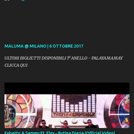
MALUMA @ MILANO | 6 OTTOBRE 2017
ULTIMI BIGLIETTI DISPONIBILI 1º ANELLO - PALAYAMAMAY
CLICCA QUI
Falsetto & Sammy Ft. Flex - Rutina Diaria (Official Video)