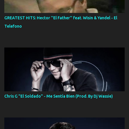
GREATEST HITS: Hector ''El Father'' feat. Wisin & Yandel - El
Telefono
Chris G "El Soldado" - Me Sentía Bien (Prod. By Dj Wassie)