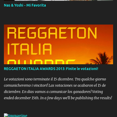
Nas & Yoshi - Mi Favorita
REGGAETON ITALIA AWARDS 2013: Finite le votazioni!
Le votazioni sono terminate il 15 dicembre. Tra qualche giorno
comunicheremo i vincitori! Las votaciones se acabaron el 15 de
diciembre. En dias vamos a comunicar los ganadores! Voting
ended december 15th. In a few days we'll be publishing the results!