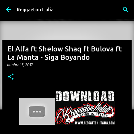
Passa ai contenuti principali
Reggaeton Italia
El Alfa ft Shelow Shaq ft Bulova ft
La Manta - Siga Boyando
ottobre 15, 2017