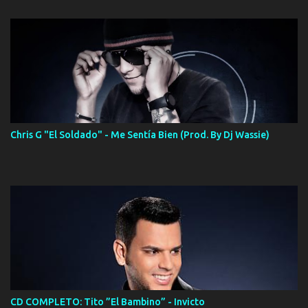
Chris G "El Soldado" - Me Sentía Bien (Prod. By Dj Wassie)
CD COMPLETO: Tito ”El Bambino” - Invicto