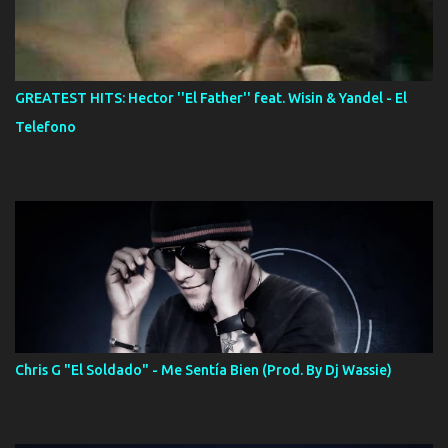
GREATEST HITS: Hector ''El Father'' feat. Wisin & Yandel - El
Telefono
Chris G "El Soldado" - Me Sentía Bien (Prod. By Dj Wassie)