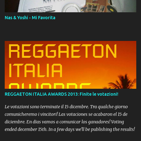
Nas & Yoshi - Mi Favorita
REGGAETON ITALIA AWARDS 2013: Finite le votazioni!
Le votazioni sono terminate il 15 dicembre. Tra qualche giorno
comunicheremo i vincitori! Las votaciones se acabaron el 15 de
diciembre. En dias vamos a comunicar los ganadores! Voting
ended december 15th. In a few days we'll be publishing the results!