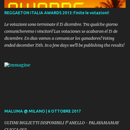
REGGAETON ITALIA AWARDS 2013: Finite le votazioni!
Le votazioni sono terminate il 15 dicembre. Tra qualche giorno
comunicheremo i vincitori! Las votaciones se acabaron el 15 de
diciembre. En dias vamos a comunicar los ganadores! Voting
ended december 15th. In a few days we'll be publishing the results!
MALUMA @ MILANO | 6 OTTOBRE 2017
ULTIMI BIGLIETTI DISPONIBILI 1º ANELLO - PALAYAMAMAY
CLICCA QUI