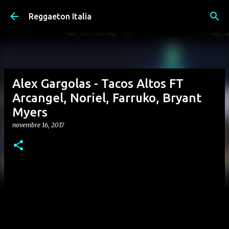
Passa ai contenuti principali
Reggaeton Italia
Alex Gargolas - Tacos Altos FT
Arcangel, Noriel, Farruko, Bryant
Myers
novembre 16, 2017