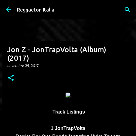
Passa ai contenuti principali
Reggaeton Italia
Jon Z - JonTrapVolta (Album)
(2017)
novembre 25, 2017
Track Listings
1 JonTrapVolta