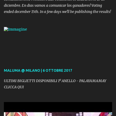
diciembre. En dias vamos a comunicar los ganadores! Voting
ended december 15th. In a few days we'll be publishing the results!
MALUMA @ MILANO | 6 OTTOBRE 2017
ULTIMI BIGLIETTI DISPONIBILI 1º ANELLO - PALAYAMAMAY
CLICCA QUI