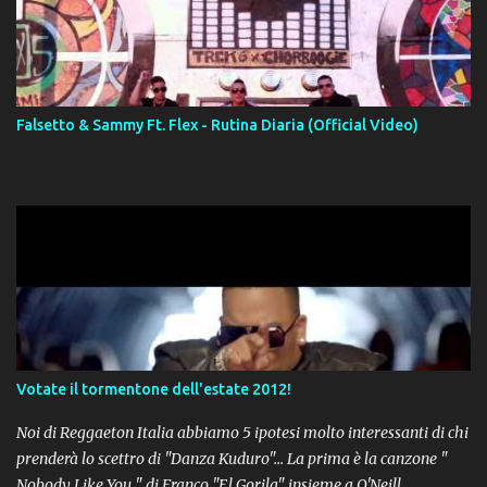
Falsetto & Sammy Ft. Flex - Rutina Diaria (Official Video)
Votate il tormentone dell'estate 2012!
Noi di Reggaeton Italia abbiamo 5 ipotesi molto interessanti di chi
prenderà lo scettro di "Danza Kuduro"... La prima è la canzone "
Nobody Like You " di Franco "El Gorila" insieme a O'Neill