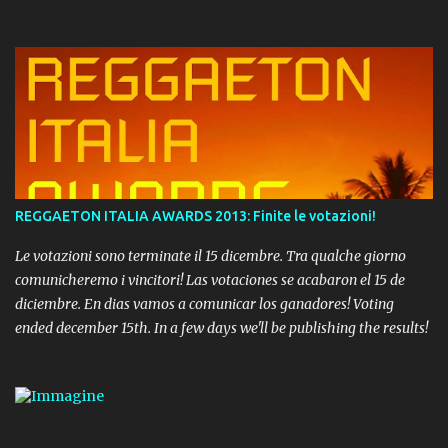
REGGAETON ITALIA AWARDS 2013: Finite le votazioni!
Le votazioni sono terminate il 15 dicembre. Tra qualche giorno
comunicheremo i vincitori! Las votaciones se acabaron el 15 de
diciembre. En dias vamos a comunicar los ganadores! Voting
ended december 15th. In a few days we'll be publishing the results!