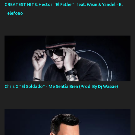
GREATEST HITS: Hector ''El Father'' feat. Wisin & Yandel - El
Telefono
Chris G "El Soldado" - Me Sentía Bien (Prod. By Dj Wassie)