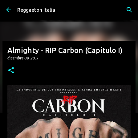
Passa ai contenuti principali
Reggaeton Italia
Almighty - RIP Carbon (Capítulo I)
dicembre 09, 2017