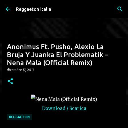
Passa ai contenuti principali
Reggaeton Italia
Anonimus Ft. Pusho, Alexio La
Bruja Y Juanka El Problematik –
Nena Mala (Official Remix)
dicembre 17, 2017
Download / Scarica
REGGAETON