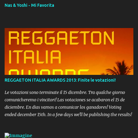
Nas & Yoshi - Mi Favorita
REGGAETON ITALIA AWARDS 2013: Finite le votazioni!
Le votazioni sono terminate il 15 dicembre. Tra qualche giorno
comunicheremo i vincitori! Las votaciones se acabaron el 15 de
diciembre. En dias vamos a comunicar los ganadores! Voting
ended december 15th. In a few days we'll be publishing the results!