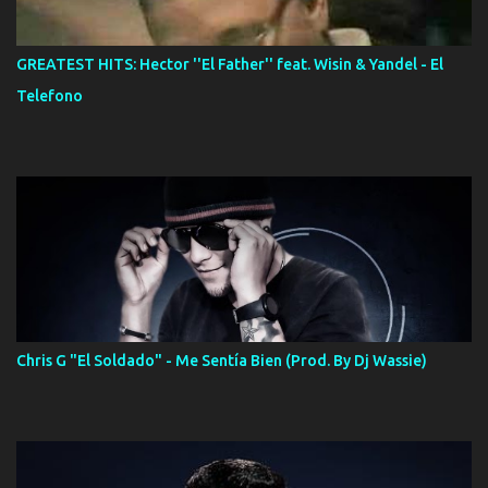
GREATEST HITS: Hector ''El Father'' feat. Wisin & Yandel - El
Telefono
Chris G "El Soldado" - Me Sentía Bien (Prod. By Dj Wassie)