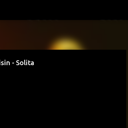
Passa ai contenuti principali
in - Solita