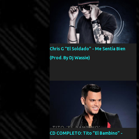
Chris G "El Soldado" - Me Sentía Bien
(Prod. By Dj Wassie)
CD COMPLETO: Tito ”El Bambino” -