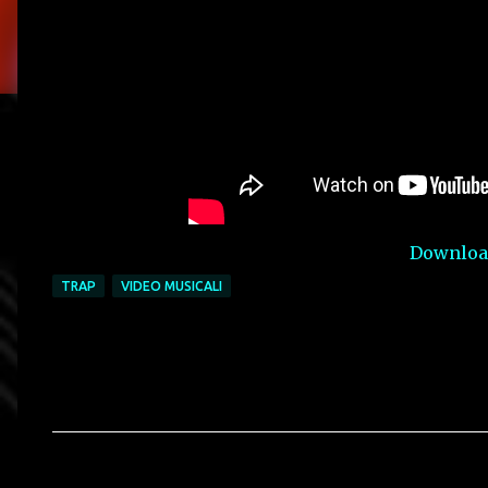
Download
TRAP
VIDEO MUSICALI
C