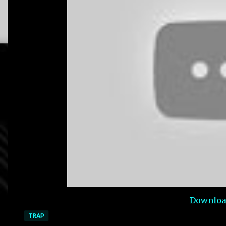
Download
TRAP