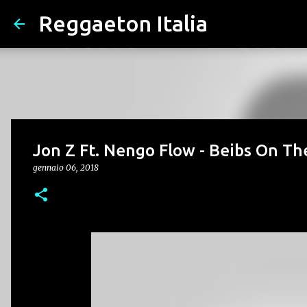
Reggaeton Italia
Jon Z Ft. Nengo Flow - Beibs On Th
gennaio 06, 2018