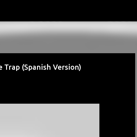
Passa ai contenuti principali
e Trap (Spanish Version)