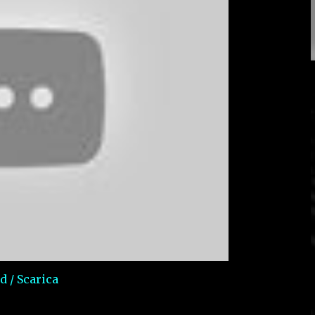
 / Scarica