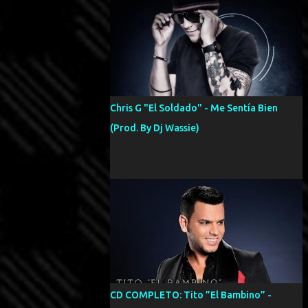
Chris G "El Soldado" - Me Sentía Bien
(Prod. By Dj Wassie)
CD COMPLETO: Tito ”El Bambino” -