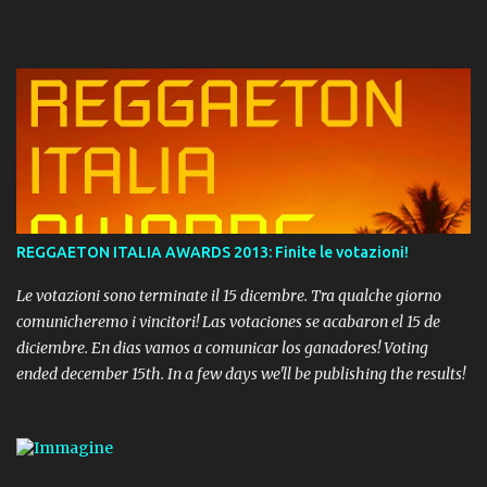
REGGAETON ITALIA AWARDS 2013: Finite le votazioni!
Le votazioni sono terminate il 15 dicembre. Tra qualche giorno
comunicheremo i vincitori! Las votaciones se acabaron el 15 de
diciembre. En dias vamos a comunicar los ganadores! Voting
ended december 15th. In a few days we'll be publishing the results!