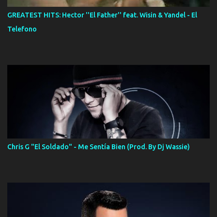
GREATEST HITS: Hector ''El Father'' feat. Wisin & Yandel - El
Telefono
Chris G "El Soldado" - Me Sentía Bien (Prod. By Dj Wassie)