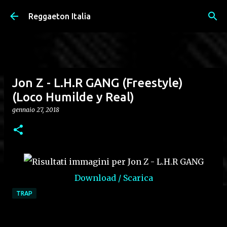
Passa ai contenuti principali
Reggaeton Italia
Jon Z - L.H.R GANG (Freestyle)
(Loco Humilde y Real)
gennaio 27, 2018
Download / Scarica
TRAP