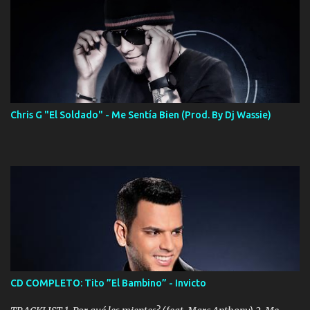
Chris G "El Soldado" - Me Sentía Bien (Prod. By Dj Wassie)
CD COMPLETO: Tito ”El Bambino” - Invicto