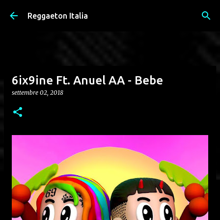
Passa ai contenuti principali
Reggaeton Italia
6ix9ine Ft. Anuel AA - Bebe
settembre 02, 2018