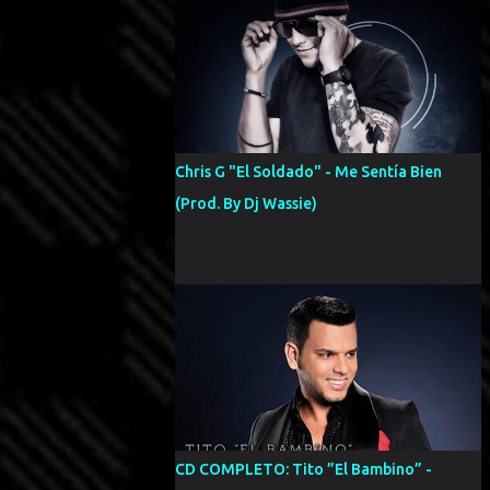
Chris G "El Soldado" - Me Sentía Bien
(Prod. By Dj Wassie)
CD COMPLETO: Tito ”El Bambino” -